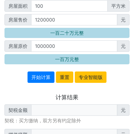
房屋面积
平方米
房屋售价
元
一百二十万元整
房屋原价
元
一百万元整
开始计算
重置
专业智能版
计算结果
契税金额
元
契税：买方缴纳，双方另有约定除外