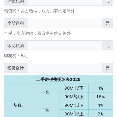
增值税额
元
增值税：卖方缴纳，双方另有约定除外
个所得税
元
个税：卖方缴纳，双方另有约定除外
印花税额
元
印花税：5元
税费合计
元
二手房税费明细表2026
2
90M
以下
1%
一套
2
90M
以上
1.5%
2
契税
90M
以下
1%
二套
2
90M
以上
2%