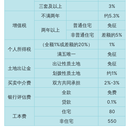
三套及以上
3%
不满两年
约5.3%
增值税
普通住宅
免征
两年以上
非普通住宅
差额的5%
（全额1%或差额的20%）
1%
个人所得税
满五唯一
免征
出让性质土地
免征
土地出让金
划拨性质土地
约1%
买卖中介费
双方共同承担
2%-3%
全款
免费
银行评估费
贷款
0.1%
住宅
80
工本费
非住宅
550