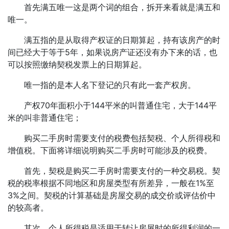
首先满五唯一这是两个词的组合，拆开来看就是满五和
唯一。
满五指的是从取得产权证的日期算起，持有该房产的时
间已经大于等于5年，如果说房产证还没有办下来的话，也
可以按照缴纳契税发票上的日期算起。
唯一指的是本人名下登记的只有此一套产权房。
产权70年面积小于144平米的叫普通住宅，大于144平
米的叫非普通住宅；
购买二手房时需要支付的税费包括契税、个人所得税和
增值税。下面将详细说明购买二手房时可能涉及的税费。
首先，契税是购买二手房时需要支付的一种交易税。契
税的税率根据不同地区和房屋类型有所差异，一般在1%至
3%之间。契税的计算基础是房屋交易的成交价或评估价中
的较高者。
其次，个人所得税是适用于转让房屋时的所得利润的一