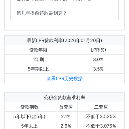
第几年提前还款最划算？
最新LPR贷款利率(2026年01月20日)
贷款年限
LPR(%)
1年期
3.0%
5年期以上
3.5%
查看LPR历史数据
公积金贷款基准利率
贷款期数
首套房
二套房
5年以下(含5年)
2.1%
不低于2.525%
5年以上
2.6%
不低于3.075%