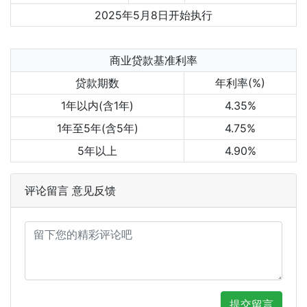
2025年5月8日开始执行
商业贷款基准利率
贷款期数
年利率(%)
1年以内(含1年)
4.35%
1年至5年(含5年)
4.75%
5年以上
4.90%
评论留言 意见反馈
提交留言