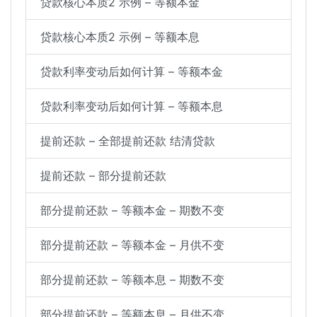
贷款核心本质2 示例 – 等额本金
贷款核心本质2 示例 – 等额本息
贷款利率变动后如何计算 – 等额本金
贷款利率变动后如何计算 – 等额本息
提前还款 – 全部提前还款 结清贷款
提前还款 – 部分提前还款
部分提前还款 – 等额本金 – 期数不变
部分提前还款 – 等额本金 – 月供不变
部分提前还款 – 等额本息 – 期数不变
部分提前还款 – 等额本息 – 月供不变