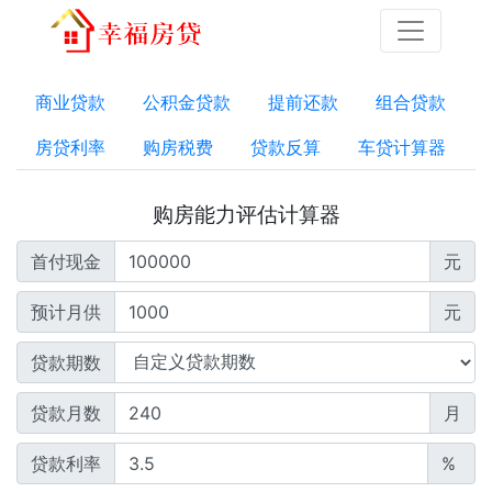
商业贷款
公积金贷款
提前还款
组合贷款
房贷利率
购房税费
贷款反算
车贷计算器
购房能力评估计算器
首付现金
元
预计月供
元
贷款期数
贷款月数
月
贷款利率
%