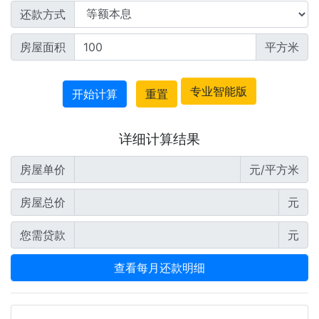
还款方式
房屋面积
平方米
专业智能版
开始计算
重置
详细计算结果
房屋单价
元/平方米
房屋总价
元
您需贷款
元
查看每月还款明细